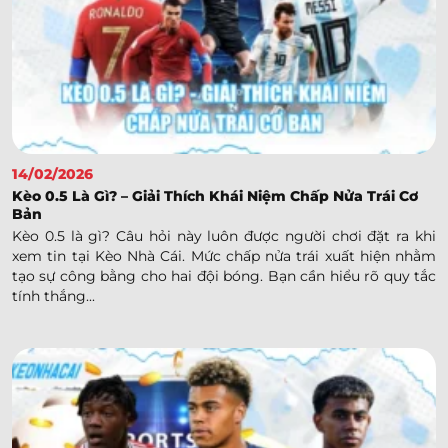
14/02/2026
Kèo 0.5 Là Gì? – Giải Thích Khái Niệm Chấp Nửa Trái Cơ
Bản
Kèo 0.5 là gì? Câu hỏi này luôn được người chơi đặt ra khi
xem tin tại Kèo Nhà Cái. Mức chấp nửa trái xuất hiện nhằm
tạo sự công bằng cho hai đội bóng. Bạn cần hiểu rõ quy tắc
tính thắng...