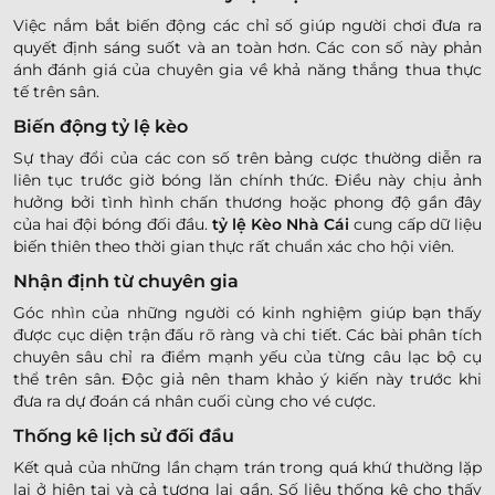
Việc nắm bắt biến động các chỉ số giúp người chơi đưa ra
quyết định sáng suốt và an toàn hơn. Các con số này phản
ánh đánh giá của chuyên gia về khả năng thắng thua thực
tế trên sân.
Biến động tỷ lệ kèo
Sự thay đổi của các con số trên bảng cược thường diễn ra
liên tục trước giờ bóng lăn chính thức. Điều này chịu ảnh
hưởng bởi tình hình chấn thương hoặc phong độ gần đây
của hai đội bóng đối đầu.
tỷ lệ Kèo Nhà Cái
cung cấp dữ liệu
biến thiên theo thời gian thực rất chuẩn xác cho hội viên.
Nhận định từ chuyên gia
Góc nhìn của những người có kinh nghiệm giúp bạn thấy
được cục diện trận đấu rõ ràng và chi tiết. Các bài phân tích
chuyên sâu chỉ ra điểm mạnh yếu của từng câu lạc bộ cụ
thể trên sân. Độc giả nên tham khảo ý kiến này trước khi
đưa ra dự đoán cá nhân cuối cùng cho vé cược.
Thống kê lịch sử đối đầu
Kết quả của những lần chạm trán trong quá khứ thường lặp
lại ở hiện tại và cả tương lai gần. Số liệu thống kê cho thấy