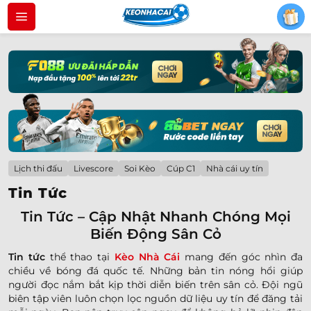
Bỏ
qua
nội
dung
Lịch thi đấu
Livescore
Soi Kèo
Cúp C1
Nhà cái uy tín
Tin Tức
Tin Tức – Cập Nhật Nhanh Chóng Mọi
Biến Động Sân Cỏ
Tin tức
thể thao tại
Kèo Nhà Cái
mang đến góc nhìn đa
chiều về bóng đá quốc tế. Những bản tin nóng hổi giúp
người đọc nắm bắt kịp thời diễn biến trên sân cỏ. Đội ngũ
biên tập viên luôn chọn lọc nguồn dữ liệu uy tín để đăng tải