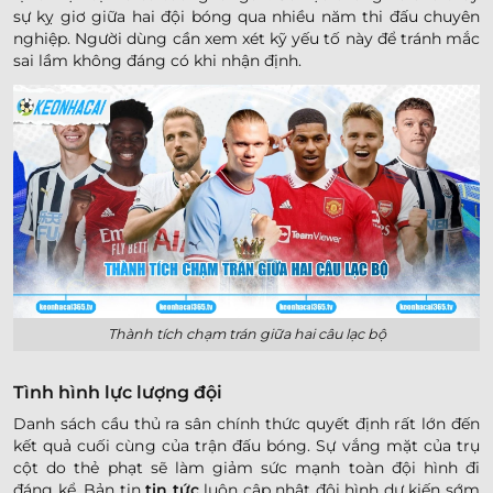
sự kỵ giơ giữa hai đội bóng qua nhiều năm thi đấu chuyên
nghiệp. Người dùng cần xem xét kỹ yếu tố này để tránh mắc
sai lầm không đáng có khi nhận định.
Thành tích chạm trán giữa hai câu lạc bộ
Tình hình lực lượng đội
Danh sách cầu thủ ra sân chính thức quyết định rất lớn đến
kết quả cuối cùng của trận đấu bóng. Sự vắng mặt của trụ
cột do thẻ phạt sẽ làm giảm sức mạnh toàn đội hình đi
đáng kể. Bản tin
tin tức
luôn cập nhật đội hình dự kiến sớm