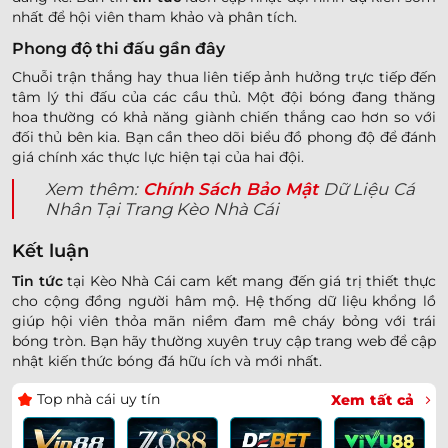
nhất để hội viên tham khảo và phân tích.
Phong độ thi đấu gần đây
Chuỗi trận thắng hay thua liên tiếp ảnh hưởng trực tiếp đến
tâm lý thi đấu của các cầu thủ. Một đội bóng đang thăng
hoa thường có khả năng giành chiến thắng cao hơn so với
đối thủ bên kia. Bạn cần theo dõi biểu đồ phong độ để đánh
giá chính xác thực lực hiện tại của hai đội.
Xem thêm:
Chính Sách Bảo Mật
Dữ Liệu Cá
Nhân Tại Trang Kèo Nhà Cái
Kết luận
Tin tức
tại Kèo Nhà Cái cam kết mang đến giá trị thiết thực
cho cộng đồng người hâm mộ. Hệ thống dữ liệu khổng lồ
giúp hội viên thỏa mãn niềm đam mê cháy bỏng với trái
bóng tròn. Bạn hãy thường xuyên truy cập trang web để cập
nhật kiến thức bóng đá hữu ích và mới nhất.
Top nhà cái uy tín
Xem tất cả
14/02/2026