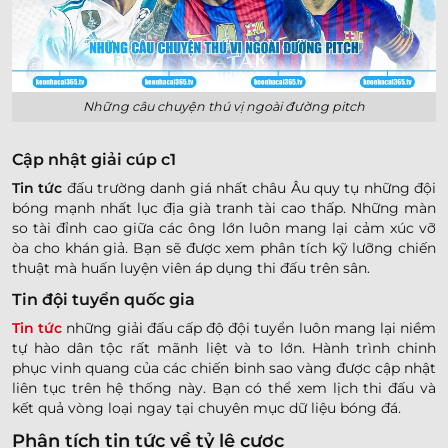
Những câu chuyện thú vị ngoài đường pitch
Cập nhật giải cúp c1
Tin tức
đấu trường danh giá nhất châu Âu quy tụ những đội
bóng mạnh nhất lục địa già tranh tài cao thấp. Những màn
so tài đỉnh cao giữa các ông lớn luôn mang lại cảm xúc vỡ
òa cho khán giả. Bạn sẽ được xem phân tích kỹ lưỡng chiến
thuật mà huấn luyện viên áp dụng thi đấu trên sân.
Tin đội tuyển quốc gia
Tin tức
những giải đấu cấp độ đội tuyển luôn mang lại niềm
tự hào dân tộc rất mãnh liệt và to lớn. Hành trình chinh
phục vinh quang của các chiến binh sao vàng được cập nhật
liên tục trên hệ thống này. Bạn có thể xem lịch thi đấu và
kết quả vòng loại ngay tại chuyên mục dữ liệu bóng đá.
Phân tích tin tức về tỷ lệ cược