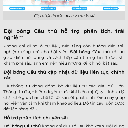
Cập nhật tin liên quan và nhân sự
Đội bóng Cầu thủ hỗ trợ phân tích, trải
nghiệm
Không chỉ dừng ở dữ liệu, nền tảng còn hướng đến trải
nghiệm tổng thể cho hội viên.
Đội bóng Cầu thủ
tối ưu
giao diện, nội dung và cách tiếp cận thông tin. Trước khi
khám phá sâu, anh em nên hiểu những lợi ích nổi bật sau.
Đội bóng Cầu thủ cập nhật dữ liệu liên tục, chính
xác
Hệ thống tự động đồng bộ dữ liệu từ các giải đấu lớn.
Thông tin được kiểm duyệt trước khi hiển thị. Quy trình xử lý
chặt chẽ giúp hạn chế tối đa sai sót phát sinh. Điều này giúp
hội viên yên tâm khi tham khảo số liệu. Độ tin cậy luôn được
đặt lên hàng đầu.
Hỗ trợ phân tích chuyên sâu
Đội bóng Cầu thủ
không chỉ đưa số liệu khô khan. Nội dung