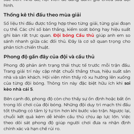
hình.
Thống kê thi đấu theo mùa giải
Số liệu thi đấu được tổng hợp theo từng giải, từng giai đoạn
cụ thể. Các chỉ số bàn thắng, kiểm soát bóng hay hiệu suất
ghi bàn rất trực quan.
Đội bóng Cầu thủ
giúp anh em so
sánh nhanh giữa các đối thủ. Đây là cơ sở quan trọng cho
phân tích chiến thuật.
Phong độ gần đây của đội và cầu thủ
Phong độ phản ánh trạng thái thực tế trước mỗi trận đấu.
Trang giải trí này cập nhật chuỗi thắng thua, hiệu suất sân
nhà và sân khách. Hội viên nhìn thấy rõ xu hướng lên xuống
của từng đội bóng. Thông tin này đặc biệt hữu ích khi
soi
kèo nhà cái 5
.
Bên cạnh đó, phong độ còn cho thấy sự ổn định hoặc bất ổn
trong lối chơi của đội bóng. Những đội duy trì mạch thi đấu
tốt thường có tâm lý tự tin hơn khi bước vào trận. Ngược lại,
chuỗi kết quả kém dễ khiến cầu thủ chịu áp lực lớn. Việc
theo dõi sát phong độ giúp người chơi đưa ra nhận định
chính xác và hạn chế rủi ro.