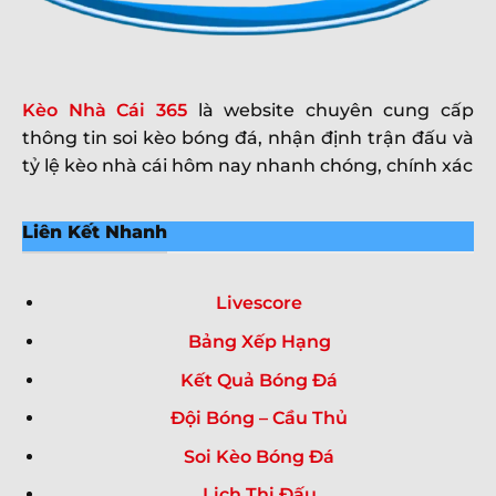
Kèo Nhà Cái 365
là website chuyên cung cấp
thông tin soi kèo bóng đá, nhận định trận đấu và
tỷ lệ kèo nhà cái hôm nay nhanh chóng, chính xác
Liên Kết Nhanh
Livescore
Bảng Xếp Hạng
Kết Quả Bóng Đá
Đội Bóng – Cầu Thủ
Soi Kèo Bóng Đá
Lịch Thi Đấu