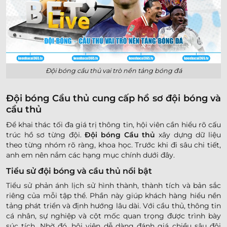
Đội bóng cầu thủ vai trò nền tảng bóng đá
Đội bóng Cầu thủ cung cấp hồ sơ đội bóng và
cầu thủ
Để khai thác tối đa giá trị thông tin, hội viên cần hiểu rõ cấu
trúc hồ sơ từng đội.
Đội bóng Cầu thủ
xây dựng dữ liệu
theo từng nhóm rõ ràng, khoa học. Trước khi đi sâu chi tiết,
anh em nên nắm các hạng mục chính dưới đây.
Tiểu sử đội bóng và cầu thủ nổi bật
Tiểu sử phản ánh lịch sử hình thành, thành tích và bản sắc
riêng của mỗi tập thể. Phần này giúp khách hàng hiểu nền
tảng phát triển và định hướng lâu dài. Với cầu thủ, thông tin
cá nhân, sự nghiệp và cột mốc quan trọng được trình bày
súc tích. Nhờ đó, hội viên dễ dàng đánh giá chiều sâu đội