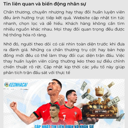
Tin liên quan và biến động nhân sự
Chấn thương, chuyển nhượng hay thay đổi huấn luyện viên
đều ảnh hưởng trực tiếp kết quả. Website cập nhật tin tức
nhanh, chọn lọc và dễ hiểu. Khách hàng không cần tìm
nhiều nguồn khác nhau. Mọi thay đổi quan trọng đều được
hệ thống hóa rõ ràng.
Nhờ đó, người theo dõi có cái nhìn toàn diện trước khi đưa
ra đánh giá. Những ca chấn thương trụ cột hay bản hợp
đồng mới đều có thể làm thay đổi cục diện trận đấu. Việc
thay huấn luyện viên cũng thường kéo theo sự điều chỉnh
chiến thuật rõ rệt. Cập nhật kịp thời các yếu tố này giúp
phân tích trận đấu sát với thực tế