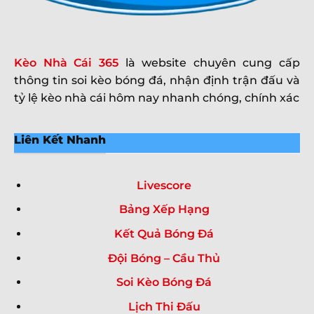
Kèo Nhà Cái 365
là website chuyên cung cấp
thông tin soi kèo bóng đá, nhận định trận đấu và
tỷ lệ kèo nhà cái hôm nay nhanh chóng, chính xác
Liên Kết Nhanh
Livescore
Bảng Xếp Hạng
Kết Quả Bóng Đá
Đội Bóng – Cầu Thủ
Soi Kèo Bóng Đá
Lịch Thi Đấu