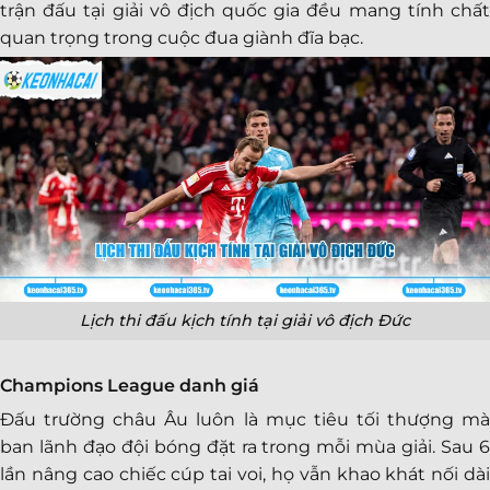
trận đấu tại giải vô địch quốc gia đều mang tính chất
quan trọng trong cuộc đua giành đĩa bạc.
Lịch thi đấu kịch tính tại giải vô địch Đức
Champions League danh giá
Đấu trường châu Âu luôn là mục tiêu tối thượng mà
ban lãnh đạo đội bóng đặt ra trong mỗi mùa giải. Sau 6
lần nâng cao chiếc cúp tai voi, họ vẫn khao khát nối dài