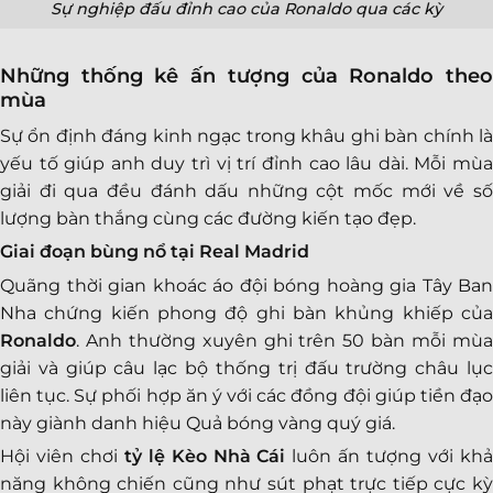
Sự nghiệp đấu đỉnh cao của Ronaldo qua các kỳ
Những thống kê ấn tượng của Ronaldo theo
mùa
Sự ổn định đáng kinh ngạc trong khâu ghi bàn chính là
yếu tố giúp anh duy trì vị trí đỉnh cao lâu dài. Mỗi mùa
giải đi qua đều đánh dấu những cột mốc mới về số
lượng bàn thắng cùng các đường kiến tạo đẹp.
Giai đoạn bùng nổ tại Real Madrid
Quãng thời gian khoác áo đội bóng hoàng gia Tây Ban
Nha chứng kiến phong độ ghi bàn khủng khiếp của
Ronaldo
. Anh thường xuyên ghi trên 50 bàn mỗi mùa
giải và giúp câu lạc bộ thống trị đấu trường châu lục
liên tục. Sự phối hợp ăn ý với các đồng đội giúp tiền đạo
này giành danh hiệu Quả bóng vàng quý giá.
Hội viên chơi
tỷ lệ Kèo Nhà Cái
luôn ấn tượng với kh
năng không chiến cũng như sút phạt trực tiếp cực kỳ