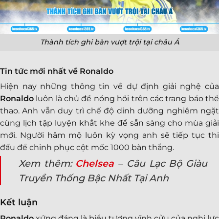
Thành tích ghi bàn vượt trội tại châu Á
Tin tức mới nhất về Ronaldo
Hiện nay những thông tin về dự định giải nghệ của
Ronaldo
luôn là chủ đề nóng hổi trên các trang báo thể
thao. Anh vẫn duy trì chế độ dinh dưỡng nghiêm ngặt
cùng lịch tập luyện khắt khe để sẵn sàng cho mùa giải
mới. Người hâm mộ luôn kỳ vọng anh sẽ tiếp tục thi
đấu để chinh phục cột mốc 1000 bàn thắng.
Xem thêm:
Chelsea
– Câu Lạc Bộ Giàu
Truyền Thống Bậc Nhất Tại Anh
Kết luận
Ronaldo
xứng đáng là biểu tượng vĩnh cửu của nghị lực