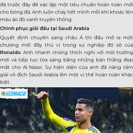
đá trước đây để xác lập một tiêu chuẩn hoàn toàn mới
cho bóng đá. Anh luôn cháy hết mình mỗi khi khoác lên
màu áo đỏ xanh truyền thống.
Chinh phục giải đấu tại Saudi Arabia
Quyết định chuyển sang châu Á thi đấu mở ra một
chương mới đầy thú vị trong sự nghiệp đồ sộ của
Ronaldo
. Anh nhanh chóng thích nghi với môi trường
mới và tiếp tục tỏa sáng bằng những bàn thắng đẹp
mắt cho Al Nassr. Sự hiện diện của anh đã nâng tầm
giải vô địch Saudi Arabia lên một vị thế hoàn toàn khác
biệt.