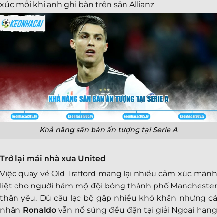
xúc mỗi khi anh ghi bàn trên sân Allianz.
Khả năng săn bàn ấn tượng tại Serie A
Trở lại mái nhà xưa United
Việc quay về Old Trafford mang lại nhiều cảm xúc mãnh
liệt cho người hâm mộ đội bóng thành phố Manchester
thân yêu. Dù câu lạc bộ gặp nhiều khó khăn nhưng cá
nhân
Ronaldo
vẫn nổ súng đều đặn tại giải Ngoại hạn