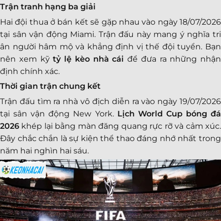
Trận tranh hạng ba giải
Hai đội thua ở bán kết sẽ gặp nhau vào ngày 18/07/2026
tại sân vận động Miami. Trận đấu này mang ý nghĩa tri
ân người hâm mộ và khẳng định vị thế đội tuyển. Bạn
nên xem kỹ
tỷ lệ kèo nhà cái
để đưa ra những nhận
định chính xác.
Thời gian trận chung kết
Trận đấu tìm ra nhà vô địch diễn ra vào ngày 19/07/2026
tại sân vận động New York.
Lịch World Cup bóng đ
2026
khép lại bằng màn đăng quang rực rỡ và cảm xúc.
Đây chắc chắn là sự kiện thể thao đáng nhớ nhất trong
năm hai nghìn hai sáu.