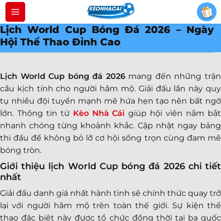
Bỏ
qua
Lịch World Cup Bóng Đá 2026 – Ngày
nội
Hội Thể Thao Đỉnh Cao
dung
Lịch World Cup bóng đá 2026
mang đến những trậ
cầu kịch tính cho người hâm mộ. Giải đấu lần này quy
tụ nhiều đội tuyển mạnh mẽ hứa hẹn tạo nên bất ngờ
lớn. Thông tin từ
Kèo Nhà Cái
giúp hội viên nắm bắ
nhanh chóng từng khoảnh khắc. Cập nhật ngay bảng
thi đấu để không bỏ lỡ cơ hội sống trọn cùng đam mê
bóng tròn.
Giới thiệu lịch World Cup bóng đá 2026 chi tiết
nhất
Giải đấu danh giá nhất hành tinh sẽ chính thức quay trở
lại với người hâm mộ trên toàn thế giới. Sự kiện thể
thao đặc biệt này được tổ chức đồng thời tại ba quốc