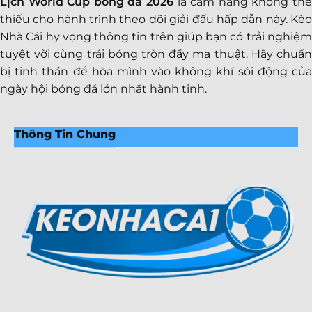
Lịch World Cup bóng đá 2026
là cẩm nang không thể
thiếu cho hành trình theo dõi giải đấu hấp dẫn này. Kèo
Nhà Cái hy vọng thông tin trên giúp bạn có trải nghiệm
tuyệt vời cùng trái bóng tròn đầy ma thuật. Hãy chuẩn
bị tinh thần để hòa mình vào không khí sôi động của
ngày hội bóng đá lớn nhất hành tinh.
Thông Tin Chung