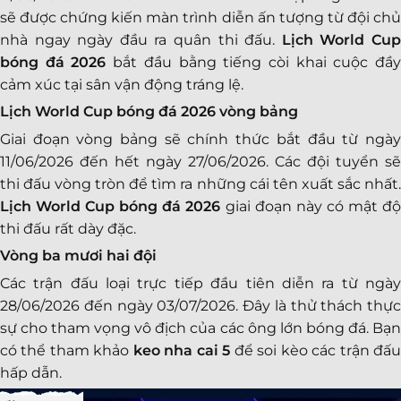
sẽ được chứng kiến màn trình diễn ấn tượng từ đội chủ
nhà ngay ngày đầu ra quân thi đấu.
Lịch World Cu
bóng đá 2026
bắt đầu bằng tiếng còi khai cuộc đầ
cảm xúc tại sân vận động tráng lệ.
Lịch World Cup bóng đá 2026 vòng bảng
Giai đoạn vòng bảng sẽ chính thức bắt đầu từ ngày
11/06/2026 đến hết ngày 27/06/2026. Các đội tuyển sẽ
thi đấu vòng tròn để tìm ra những cái tên xuất sắc nhất.
Lịch World Cup bóng đá 2026
giai đoạn này có mật đ
thi đấu rất dày đặc.
Vòng ba mươi hai đội
Các trận đấu loại trực tiếp đầu tiên diễn ra từ ngày
28/06/2026 đến ngày 03/07/2026. Đây là thử thách thực
sự cho tham vọng vô địch của các ông lớn bóng đá. Bạn
có thể tham khảo
keo nha cai 5
để soi kèo các trận đấ
hấp dẫn.