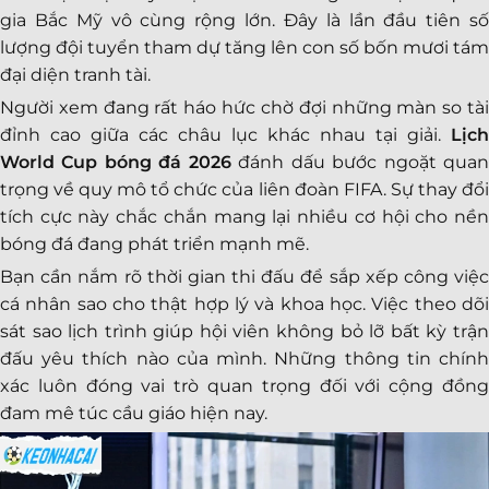
gia Bắc Mỹ vô cùng rộng lớn. Đây là lần đầu tiên số
lượng đội tuyển tham dự tăng lên con số bốn mươi tám
đại diện tranh tài.
Người xem đang rất háo hức chờ đợi những màn so tài
đỉnh cao giữa các châu lục khác nhau tại giải.
Lịch
World Cup bóng đá 2026
đánh dấu bước ngoặt qua
trọng về quy mô tổ chức của liên đoàn FIFA. Sự thay đổi
tích cực này chắc chắn mang lại nhiều cơ hội cho nền
bóng đá đang phát triển mạnh mẽ.
Bạn cần nắm rõ thời gian thi đấu để sắp xếp công việc
cá nhân sao cho thật hợp lý và khoa học. Việc theo dõi
sát sao lịch trình giúp hội viên không bỏ lỡ bất kỳ trận
đấu yêu thích nào của mình. Những thông tin chính
xác luôn đóng vai trò quan trọng đối với cộng đồng
đam mê túc cầu giáo hiện nay.