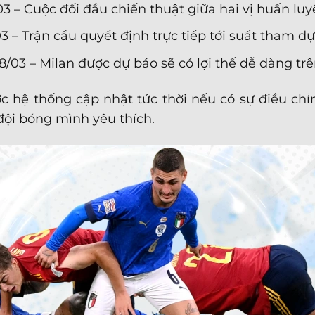
 – Cuộc đối đầu chiến thuật giữa hai vị huấn luyện
03 – Trận cầu quyết định trực tiếp tới suất tham
/03 – Milan được dự báo sẽ có lợi thế dễ dàng trê
c hệ thống cập nhật tức thời nếu có sự điều ch
đội bóng mình yêu thích.