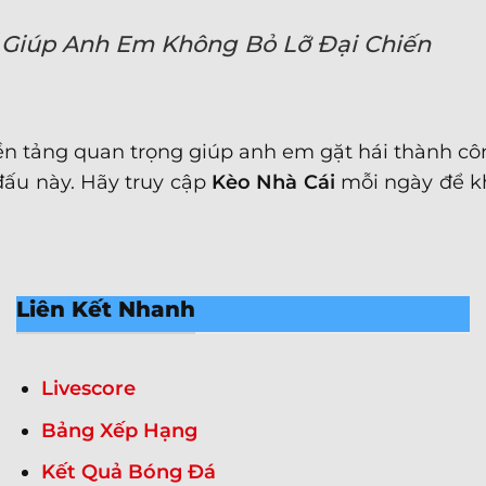
Giúp Anh Em Không Bỏ Lỡ Đại Chiến
ền tảng quan trọng giúp anh em gặt hái thành côn
 đấu này. Hãy truy cập
Kèo Nhà Cái
mỗi ngày để kh
Liên Kết Nhanh
Livescore
Bảng Xếp Hạng
Kết Quả Bóng Đá