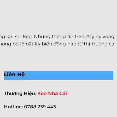
g khi soi kèo. Những thông tin trên đây hy vọng
ông bỏ lỡ bất kỳ biến động nào từ thị trường cá
Liên Hệ
Thương Hiệu
:
Kèo Nhà Cái
Hotline
: 0788 239 443