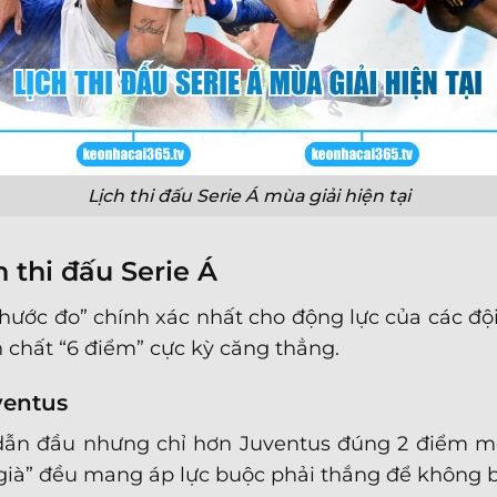
Lịch thi đấu Serie Á mùa giải hiện tại
 thi đấu Serie Á
thước đo” chính xác nhất cho động lực của các độ
 chất “6 điểm” cực kỳ căng thẳng.
ventus
g dẫn đầu nhưng chỉ hơn Juventus đúng 2 điểm 
già” đều mang áp lực buộc phải thắng để không bị