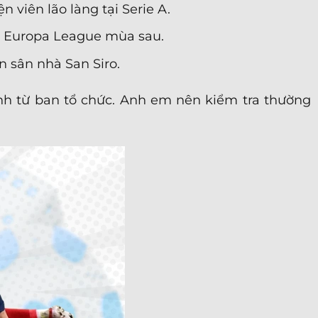
 viên lão làng tại Serie A.
 dự Europa League mùa sau.
n sân nhà San Siro.
ỉnh từ ban tổ chức. Anh em nên kiểm tra thường