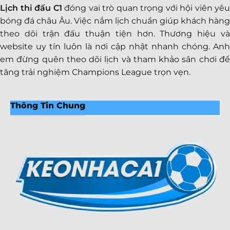
Lịch thi đấu C1
đóng vai trò quan trọng với hội viên yêu
bóng đá châu Âu. Việc nắm lịch chuẩn giúp khách hàng
theo dõi trận đấu thuận tiện hơn. Thương hiệu và
website uy tín luôn là nơi cập nhật nhanh chóng. Anh
em đừng quên theo dõi lịch và tham khảo sân chơi
đ
tăng trải nghiệm Champions League trọn vẹn.
Thông Tin Chung