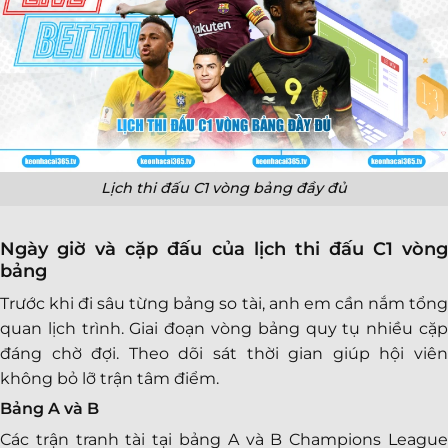
Lịch thi đấu C1 vòng bảng đầy đủ
Ngày giờ và cặp đấu của lịch thi đấu C1 vòng
bảng
Trước khi đi sâu từng bảng so tài, anh em cần nắm tổng
quan lịch trình. Giai đoạn vòng bảng quy tụ nhiều cặp
đáng chờ đợi. Theo dõi sát thời gian giúp hội viên
không bỏ lỡ trận tâm điểm.
Bảng A và B
Các trận tranh tài tại bảng A và B Champions League