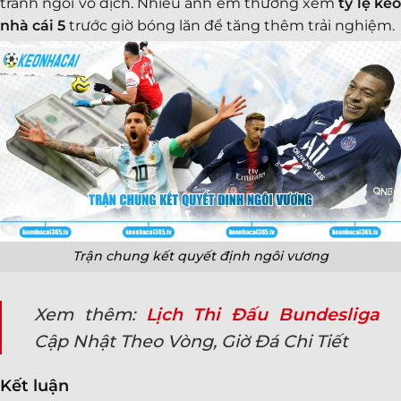
tranh ngôi vô địch. Nhiều anh em thường xem
tỷ lệ kè
nhà cái 5
trước giờ bóng lăn để tăng thêm trải nghiệm.
Trận chung kết quyết định ngôi vương
Xem thêm:
Lịch Thi Đấu Bundesliga
Cập Nhật Theo Vòng, Giờ Đá Chi Tiết
Kết luận