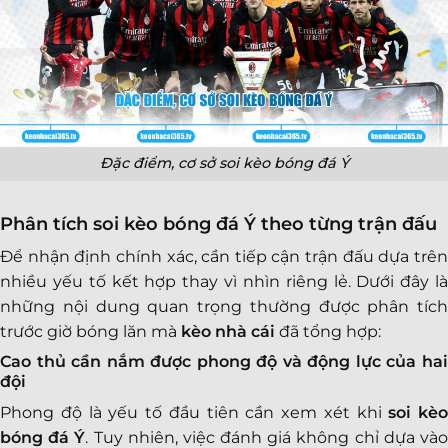
Đặc điểm, cơ sở soi kèo bóng đá Ý
Phân tích soi kèo bóng đá Ý theo từng trận đấu
Để nhận định chính xác, cần tiếp cận trận đấu dựa trên
nhiều yếu tố kết hợp thay vì nhìn riêng lẻ. Dưới đây là
những nội dung quan trọng thường được phân tích
trước giờ bóng lăn mà
kèo nhà cái
đã tổng hợp:
Cao thủ cần nắm được phong độ và động lực của hai
đội
Phong độ là yếu tố đầu tiên cần xem xét khi
soi kèo
bóng đá Ý
. Tuy nhiên, việc đánh giá không chỉ dựa và