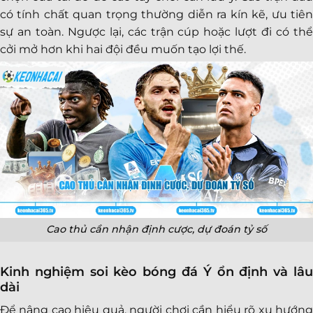
có tính chất quan trọng thường diễn ra kín kẽ, ưu tiên
sự an toàn. Ngược lại, các trận cúp hoặc lượt đi có thể
cởi mở hơn khi hai đội đều muốn tạo lợi thế.
Cao thủ cần nhận định cược, dự đoán tỷ số
Kinh nghiệm soi kèo bóng đá Ý ổn định và lâu
dài
Để nâng cao hiệu quả, người chơi cần hiểu rõ xu hướng