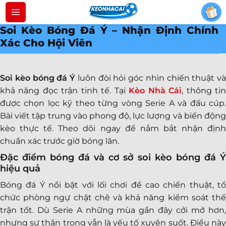
Bỏ
qua
Soi Kèo Bóng Đá Ý – Nhận Định Chính
nội
Xác Cho Hội Viên
dung
Soi kèo bóng đá Ý
luôn đòi hỏi góc nhìn chiến thuật và
khả năng đọc trận tinh tế. Tại
Kèo Nhà Cái
, thông ti
được chọn lọc kỹ theo từng vòng Serie A và đấu cúp.
Bài viết tập trung vào phong độ, lực lượng và biến động
kèo thực tế. Theo dõi ngay để nắm bắt nhận định
chuẩn xác trước giờ bóng lăn.
Đặc điểm bóng đá và cơ sở soi kèo bóng đá Ý
hiệu quả
Bóng đá Ý nổi bật với lối chơi đề cao chiến thuật, tổ
chức phòng ngự chặt chẽ và khả năng kiểm soát thế
trận tốt. Dù Serie A những mùa gần đây cởi mở hơn,
nhưng sự thận trọng vẫn là yếu tố xuyên suốt. Điều này